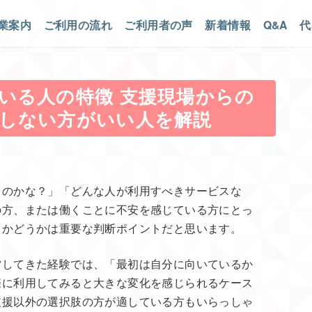
業案内
ご利用の流れ
ご利用者の声
新着情報
Q&A
代
いる人の特徴 支援現場からの
しない方がいい人を解説
るのかな？」「どんな人が利用すべきサービスな
の方、または働くことに不安を感じている方にとっ
るかどうかは重要な判断ポイントだと思います。
営してきた経験では、「最初は自分に向いているか
際に利用してみると大きな変化を感じられるケース
支援以外の選択肢の方が適している方もいらっしゃ