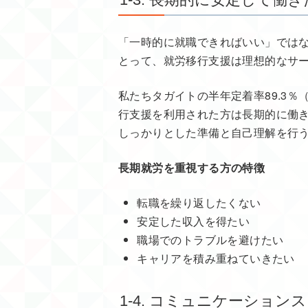
「一時的に就職できればいい」では
とって、就労移行支援は理想的なサ
私たちタガイトの半年定着率89.3％
行支援を利用された方は長期的に働
しっかりとした準備と自己理解を行
長期就労を重視する方の特徴
転職を繰り返したくない
安定した収入を得たい
職場でのトラブルを避けたい
キャリアを積み重ねていきたい
1-4. コミュニケーショ