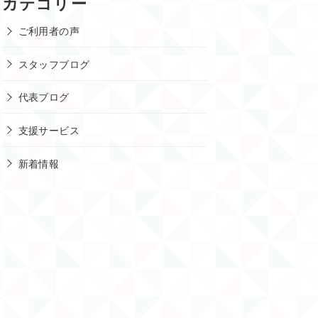
カテゴリー
イ
ブ
ご利用者の声
スタッフブログ
代表ブログ
支援サービス
新着情報