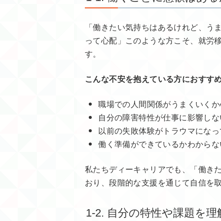
「働きたい気持ちはあるけれど、う
って心配」このような方こそ、就労
す。
こんな不安を抱えている方におすす
職場での人間関係がうまくいくか
自分の障害特性が仕事に影響しな
以前の失敗体験がトラウマになっ
働く準備ができているかわからな
私たちディーキャリアでも、「働き
おり、段階的な支援を通じて自信を
1-2. 自分の特性や課題を