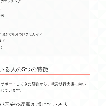
ーズのマッチング
性
事例
い働き方を見つけませんか？
ます
か？
ている人の5つの特徴
をサポートしてきた経験から、就労移行支援に向い
感じています。
あるが不安や課題を感じている人