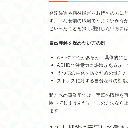
発達障害や精神障害をお持ちの方に
す。「なぜ前の職場でうまくいかな
といったことを深く理解したい方に
自己理解を深めたい方の例
ASDの特性があるが、具体的に
ADHDで注意力に課題があるが
うつ病の再発を防ぐための働き方
ストレスに対する自分なりの対処
私たちの事業所では、実際の職場を
困ってしまうんだ」「この方法なら
ます。
1-3. 長期的に安定して働