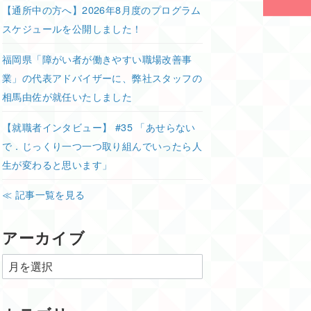
【通所中の方へ】2026年8月度のプログラム
スケジュールを公開しました！
福岡県「障がい者が働きやすい職場改善事
業」の代表アドバイザーに、弊社スタッフの
相馬由佐が就任いたしました
【就職者インタビュー】 #35 「あせらない
で．じっくり一つ一つ取り組んでいったら人
生が変わると思います」
≪ 記事一覧を見る
アーカイブ
ア
ー
カ