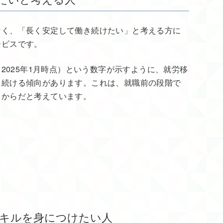
なく、「長く安定して働き続けたい」と考える方に
ービスです。
（2025年1月時点）という数字が示すように、就労移
き続ける傾向があります。これは、就職前の段階で
うからだと考えています。
ンスキルを身につけたい人