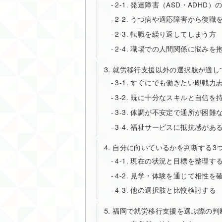
2-1. 発達障害（ASD・ADHD
2-2. うつ病や適応障害から復職
2-3. 転職を繰り返してしまう方
2-4. 職場での人間関係に悩みを
3. 就労移行支援以外の選択肢が適し
3-1. すぐにでも働きたい即戦力
3-2. 既に十分なスキルと自信を
3-3. 体調が不安定で通所が困難
3-4. 福祉サービスに抵抗感があ
4. 自分に向いているかを判断する3
4-1. 現在の状況と目標を整理す
4-2. 見学・体験を通じて相性を
4-3. 他の選択肢と比較検討する
5. 福岡で就労移行支援を選ぶ際の