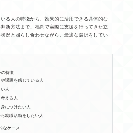
ている人の特徴から、効果的に活用できる具体的な
の判断方法まで、福岡で実際に支援を行ってきた立
の状況と照らし合わせながら、最適な選択をしてい
つの特徴
不安や課題を感じている人
たい人
と考える人
ルを身につけたい人
ながら就職活動をしたい人
体的なケース