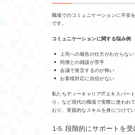
職場でのコミュニケーションに不安
です。
コミュニケーションに関する悩み例
上司への報告の仕方がわからない
同僚との雑談が苦手
会議で発言するのが怖い
お客様対応に自信がない
私たちディーキャリアITエキスパート
り」など現代の職場で実際に使われ
おり、実践的なスキルを身につけて
1-5. 段階的にサポート