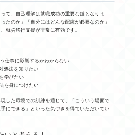
とって、自己理解は就職成功の重要な鍵となりま
かったのか」「自分にはどんな配慮が必要なのか」
は、就労移行支援が非常に有効です。
どう仕事に影響するかわからない
、対処法を知りたい
を学びたい
法を身につけたい
再現した環境での訓練を通じて、「こういう場面で
上手にできる」といった気づきを得ていただいてい
きたいと考える人