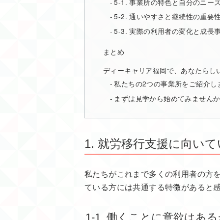
5-1. 事業所の特色と自分のニ
5-2. 通いやすさと継続性の重要
5-3. 実際の利用者の変化と成長
まとめ
ディーキャリア福岡で、あなたらし
私たちの2つの事業所をご紹介し
まずは見学から始めてみません
1. 就労移行支援に向い
私たちがこれまで多くの利用者の方
ている方には共通する特徴があると
1-1. 働くことに意欲は