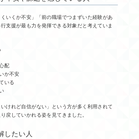
まくいくか不安」「前の職場でつまずいた経験があ
移行支援が最も力を発揮できる対象だと考えていま
め
心配
いか不安
ている
い
たいけれど自信がない」という方が多く利用されて
取り戻していかれる姿を見てきました。
理解したい人