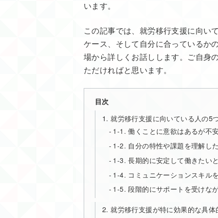
います。
この記事では、就労移行支援に向い
ケース、そして自分に合っているか
場から詳しくお話しします。ご自身
ただければと思います。
目次
1. 就労移行支援に向いている人の5
1-1. 働くことに意欲はあるが
1-2. 自分の特性や課題を理解し
1-3. 長期的に安定して働きたい
1-4. コミュニケーションスキ
1-5. 段階的にサポートを受け
2. 就労移行支援が特に効果的な具