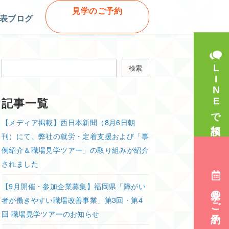
見学のご予約
表ブログ
検索
LINEで相談
検索
記事一覧
【メディア掲載】西日本新聞（8月6日朝
刊）にて、弊社の就労・定着支援および「事
例紹介＆職場見学ツアー」の取り組みが紹介
されました
【9月開催・参加企業募集】福岡県「障がい
見学のご予約
者が働きやすい職場改善事業」第3回・第4
回 職場見学ツアーのお知らせ