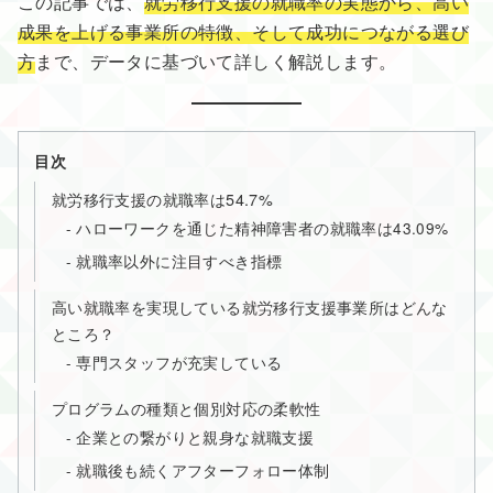
この記事では、
就労移行支援の就職率の実態から、高い
成果を上げる事業所の特徴、そして成功につながる選び
方
まで、データに基づいて詳しく解説します。
目次
就労移行支援の就職率は54.7%
ハローワークを通じた精神障害者の就職率は43.09%
就職率以外に注目すべき指標
高い就職率を実現している就労移行支援事業所はどんな
ところ？
専門スタッフが充実している
プログラムの種類と個別対応の柔軟性
企業との繋がりと親身な就職支援
就職後も続くアフターフォロー体制