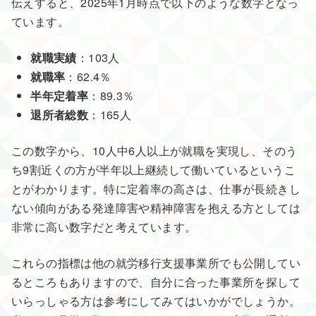
伝えすると、2025年1月時点で以下のような数字となっ
ています。
就職実績
：103人
就職率
：62.4％
半年定着率
：89.3％
退所者総数
：165人
この数字から、10人中6人以上が就職を実現し、そのう
ち9割近くの方が半年以上継続して働いているというこ
とがわかります。特に定着率の高さは、仕事が長続きし
ない傾向がある発達障害や精神障害を抱える方としては
非常に高い数字だと考えています。
これらの指標は他の就労移行支援事業所でも公開してい
るところもありますので、自分に合った事業所を探して
いらっしゃる方は参考にしてみてはいかがでしょうか。