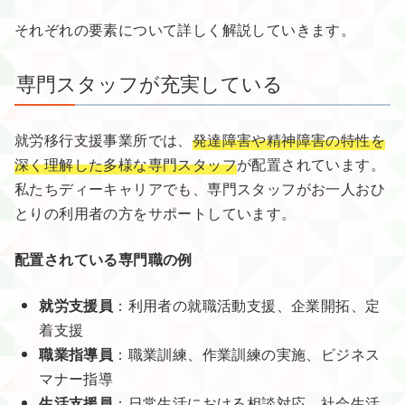
​​それぞれの要素について詳しく解説していきます。
専門スタッフが充実している
就労移行支援事業所では、
発達障害や精神障害の特性を
深く理解した多様な専門スタッフ
が配置されています。
私たちディーキャリアでも、専門スタッフがお一人おひ
とりの利用者の方をサポートしています。
配置されている専門職の例
就労支援員
：利用者の就職活動支援、企業開拓、定
着支援
職業指導員
：職業訓練、作業訓練の実施、ビジネス
マナー指導
生活支援員
：日常生活における相談対応、社会生活