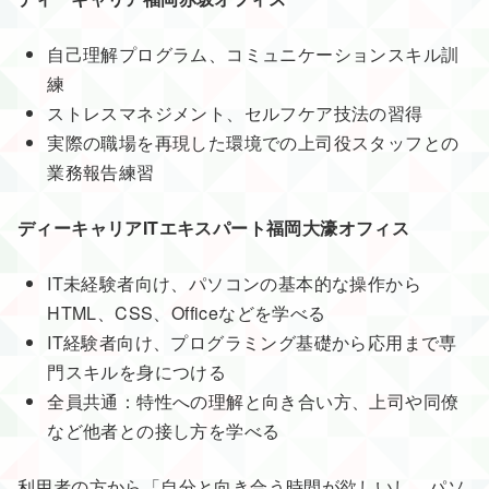
自己理解プログラム、コミュニケーションスキル訓
練
ストレスマネジメント、セルフケア技法の習得
実際の職場を再現した環境での上司役スタッフとの
業務報告練習
ディーキャリアITエキスパート福岡大濠オフィス
IT未経験者向け、パソコンの基本的な操作から
HTML、CSS、Officeなどを学べる
IT経験者向け、プログラミング基礎から応用まで専
門スキルを身につける
全員共通：特性への理解と向き合い方、上司や同僚
など他者との接し方を学べる
利用者の方から「自分と向き合う時間が欲しいし、パソ