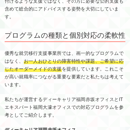
付けるような支援ではなく、その方に必要な公的支援も
含めて総合的にアドバイスする姿勢を大切にしていま
す。
プログラムの種類と個別対応の柔軟性
優秀な就労移行支援事業所では、画一的なプログラムで
はなく、
お一人おひとりの障害特性や課題、ご希望に応
じたオーダーメイドの支援
を提供しています。これこそ
が高い就職率につながる重要な要素だと私たちは考えて
います。
私たちが運営するディーキャリア福岡赤坂オフィスとIT
エキスパート福岡大濠オフィスでの対応プログラムを参
考としてご紹介します。
ディーキャリア福岡赤坂オフィス