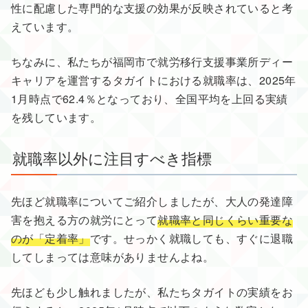
性に配慮した専門的な支援の効果が反映されていると考
えています。
ちなみに、私たちが福岡市で就労移行支援事業所ディー
キャリアを運営するタガイトにおける就職率は、2025年
1月時点で62.4％となっており、全国平均を上回る実績
を残しています。
就職率以外に注目すべき指標
先ほど就職率についてご紹介しましたが、大人の発達障
害を抱える方の就労にとって
就職率と同じくらい重要な
のが「定着率」
です。せっかく就職しても、すぐに退職
してしまっては意味がありませんよね。
先ほども少し触れましたが、私たちタガイトの実績をお