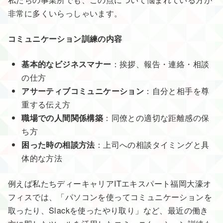
非常に多くいらっしゃいます。
コミュニケーション訓練の内容
基本的なビジネスマナー
：挨拶、報告・連絡・相談
の仕方
アサーティブコミュニケーション
：自分と相手を尊
重する伝え方
職場での人間関係構築
：同僚との適切な距離感の保
ち方
困った時の相談方法
：上司への相談タイミングと具
体的な方法
例えば私たちディーキャリアITエキスパート福岡大濠オ
フィスでは、「パソコンを使ってコミュニケーションを
取ったり、Slackを使ったやり取り」など、最近の働き