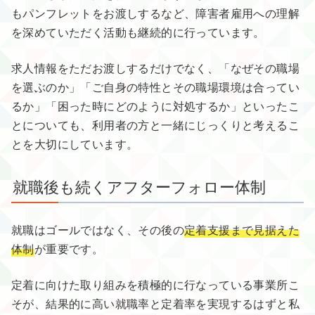
もパンフレットをお渡しするなど、障害者雇用への理解
を深めていただく活動も継続的に行っています。
求人情報をただお渡しするだけでなく、「なぜその職場
を選ぶのか」「ご自身の特性とその職場環境は合ってい
るか」「困った時にどのように対処するか」といったこ
とについても、利用者の方と一緒にじっくりと考えるこ
とを大切にしています。
就職後も続くアフターフォロー体制
就職はゴールではなく、その後の
定着支援まで見据えた
体制
が重要です。
定着に向けた取り組みを積極的に行なっている事業所こ
そが、結果的に高い就職率と定着率を実現するはずと私