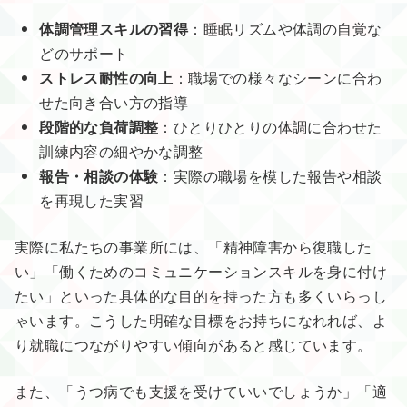
体調管理スキルの習得
：睡眠リズムや体調の自覚な
どのサポート
ストレス耐性の向上
：職場での様々なシーンに合わ
せた向き合い方の指導
段階的な負荷調整
：ひとりひとりの体調に合わせた
訓練内容の細やかな調整
報告・相談の体験
：実際の職場を模した報告や相談
を再現した実習
実際に私たちの事業所には、「精神障害から復職した
い」「働くためのコミュニケーションスキルを身に付け
たい」といった具体的な目的を持った方も多くいらっし
ゃいます。こうした明確な目標をお持ちになれれば、よ
り就職につながりやすい傾向があると感じています。
また、「うつ病でも支援を受けていいでしょうか」「適