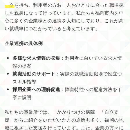
ーク
を持ち、利用者の方お一人おひとりに合った職場探
しを親身になって行っています。私たちも福岡市内を中
心に多くの企業様との連携を大切にしており、これが高
い就職率につながっていると考えています。
企業連携の具体例
多様な求人情報の収集
：利用者に向いている求人情
報の提案
就職活動のサポート
：実際の就職活動職場で役立つ
スキル指導
採用企業への理解促進
：障害特性への配慮方法を丁
寧に説明
私たちの事業所では、「かかりつけの病院」「自立支
援」からご紹介をいただいた方の通所も多く、福岡の地
域に根ざした支援を行っています。また、企業の方々に