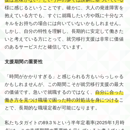
様に感じるということです。確かに、大人の発達障害を
抱えている方でも、すぐに就職したい方や既に十分なス
キルをお持ちの場合には向いていないかもしれません。
しかし、自分の特性を理解し、長期的に安定して働きた
いと考えている方にとって、就労移行支援は非常に価値
のあるサービスだと確信しています。
支援期間の重要性
「時間がかかりすぎる」と感じられる方もいらっしゃる
かもしれませんが、この期間こそが就労移行支援の最大
の価値です。急いで就職するのではなく、
自分に合った
働き方を見つけ職場で困った時の対処法を身につける
こ
とで、長期的な職場定着が可能になります。
私たちタガイトの89.3％という半年定着率(2025年1月時