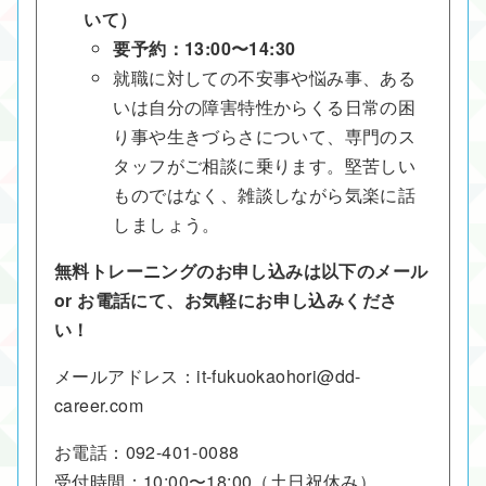
いて）
要予約：13:00〜14:30
就職に対しての不安事や悩み事、ある
いは自分の障害特性からくる日常の困
り事や生きづらさについて、専門のス
タッフがご相談に乗ります。堅苦しい
ものではなく、雑談しながら気楽に話
しましょう。
無料トレーニングのお申し込みは以下のメール
or お電話にて、お気軽にお申し込みくださ
い！
メールアドレス：
it-fukuokaohori@dd-
career.com
お電話：
092-401-0088
受付時間：10:00〜18:00（土日祝休み）