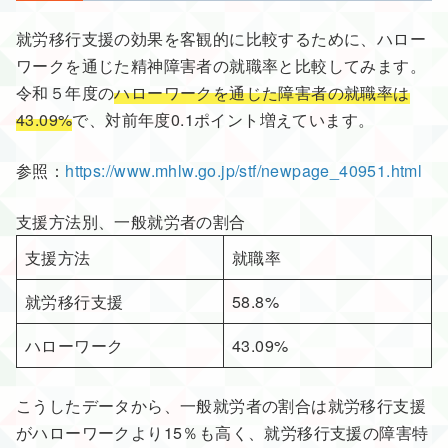
就労移行支援の効果を客観的に比較するために、ハロー
ワークを通じた精神障害者の就職率と比較してみます。
令和５年度の
ハローワークを通じた障害者の就職率は
43.09%
で、対前年度0.1ポイント増えています。
参照：
https://www.mhlw.go.jp/stf/newpage_40951.html
支援方法別、一般就労者の割合
支援方法
就職率
就労移行支援
58.8%
ハローワーク
43.09%
こうしたデータから、一般就労者の割合は就労移行支援
がハローワークより15％も高く、就労移行支援の障害特