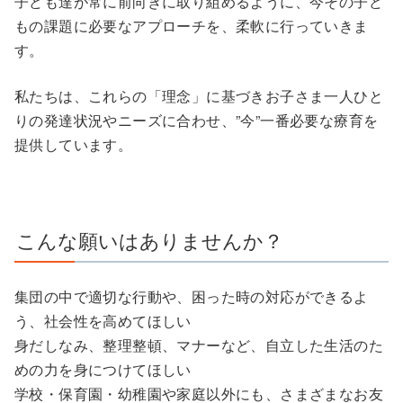
子ども達が常に前向きに取り組めるように、今その子ど
もの課題に必要なアプローチを、柔軟に行っていきま
す。
私たちは、これらの「理念」に基づきお子さま一人ひと
りの発達状況やニーズに合わせ、”今”一番必要な療育を
提供しています。
こんな願いはありませんか？
集団の中で適切な行動や、困った時の対応ができるよ
う、社会性を高めてほしい
身だしなみ、整理整頓、マナーなど、自立した生活のた
めの力を身につけてほしい
学校・保育園・幼稚園や家庭以外にも、さまざまなお友