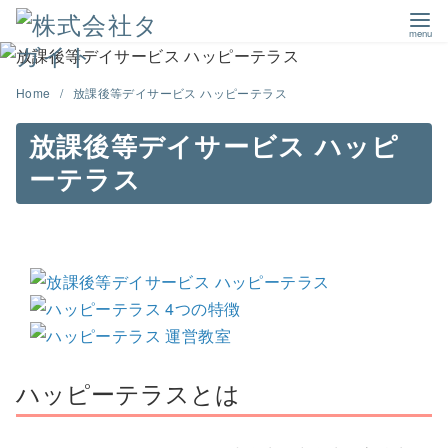
コ
ン
Home
放課後等デイサービス ハッピーテラス
テ
ン
放課後等デイサービス ハッピ
ツ
ーテラス
へ
移
動
ハッピーテラスとは