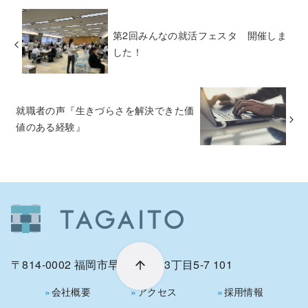
第2回みんなの就活フェスタ 開催しま
した！
就職者の声『生きづらさを解決できた価
値のある経験』
〒814-0002 福岡市早良区西新3丁目5-7 101
会社概要
アクセス
採用情報