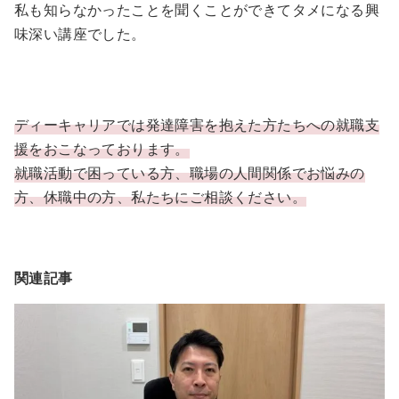
私も知らなかったことを聞くことができてタメになる興
味深い講座でした。
ディーキャリアでは発達障害を抱えた方たちへの就職支
援をおこなっております。
就職活動で困っている方、職場の人間関係でお悩みの
方、休職中の方、私たちにご相談ください。
関連記事