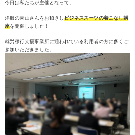
今日は私たちが主催となって、
洋服の青山さんをお招きし
ビジネススーツの着こなし講
座
を開催しました！
就労移行支援事業所に通われている利用者の方に多くご
参加いただきました。