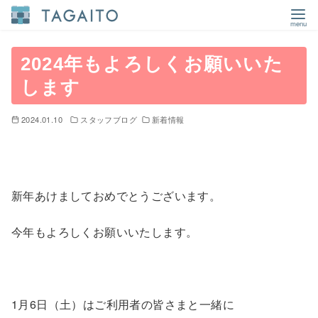
コ
ン
2024年もよろしくお願いいた
テ
します
ン
ツ
2024.01.10
スタッフブログ
新着情報
へ
移
動
新年あけましておめでとうございます。
今年もよろしくお願いいたします。
1月6日（土）はご利用者の皆さまと一緒に