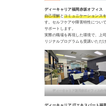
ディーキャリア福岡赤坂オフィス
自己理解
と
コミュニケーションス
す。セルフケアや障害特性につい
サポートします。
実際の職場を再現した環境で、上
リジナルプログラムも受講いただ
ディーキャリア福岡赤坂オフィスの内
ディーキャリア ITエキスパート福