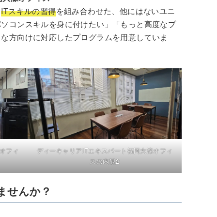
と
ITスキルの習得
を組み合わせた、他にはないユニ
パソコンスキルを身に付けたい」「もっと高度なプ
々な方向けに対応したプログラムを用意していま
濠オフィ
ディーキャリアITエキスパート福岡大濠オフィ
スの内観2
ませんか？