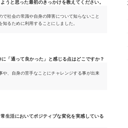
しようと思った最初のきっかけを教えてください。
ので社会の常識や自身の障害について知らないこと
を知るために利用することにしました。
特に「通って良かった」と感じる点はどこですか？
事や、自身の苦手なことにチャレンジする事が出来
日常生活においてポジティブな変化を実感している