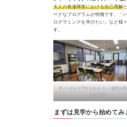
大人の発達障害における自己理解
ークなプログラムが特徴です。「
ログラミングを学びたい」など様
す。
ディーキャリアITエキスパート福岡大
スの内観1
まずは見学から始めてみ