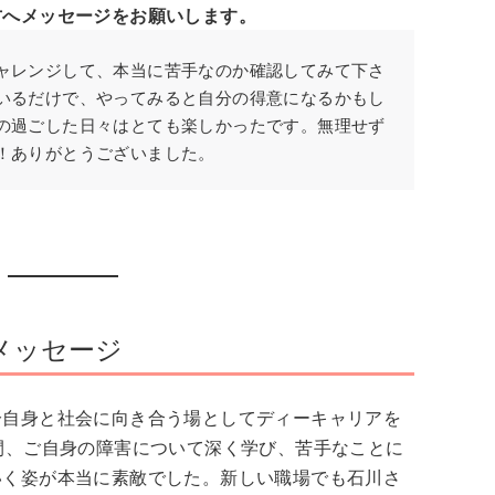
方へメッセージをお願いします。
ャレンジして、本当に苦手なのか確認してみて下さ
いるだけで、やってみると自分の得意になるかもし
の過ごした日々はとても楽しかったです。無理せず
！ありがとうございました。
メッセージ
分自身と社会に向き合う場としてディーキャリアを
間、ご自身の障害について深く学び、苦手なことに
いく姿が本当に素敵でした。新しい職場でも石川さ