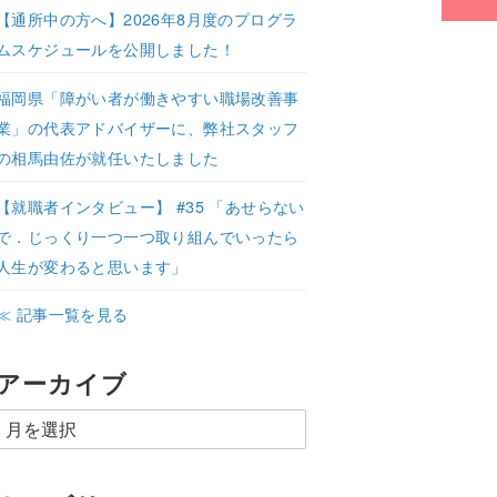
【通所中の方へ】2026年8月度のプログラ
ムスケジュールを公開しました！
福岡県「障がい者が働きやすい職場改善事
業」の代表アドバイザーに、弊社スタッフ
の相馬由佐が就任いたしました
【就職者インタビュー】 #35 「あせらない
で．じっくり一つ一つ取り組んでいったら
人生が変わると思います」
≪ 記事一覧を見る
アーカイブ
ア
ー
カ