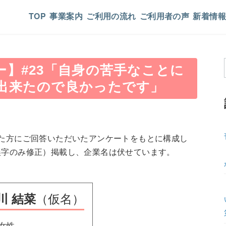
TOP
事業案内
ご利用の流れ
ご利用者の声
新着情報
】#23「自身の苦手なことに
出来たので良かったです」
た方にご回答いただいたアンケートをもとに構成し
誤字のみ修正）掲載し、企業名は伏せています。
川 結菜
（仮名）
女性