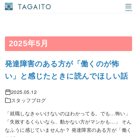
コ
ン
テ
ン
2025年5月
ツ
へ
発達障害のある方が「働くのが怖
移
い」と感じたときに読んでほしい話
動
2025.05.12
スタッフブログ
「就職しなきゃいけないのはわかってる。でも…怖い」
「失敗するくらいなら、動かない方がマシかも…」 そん
なふうに感じていませんか？ 発達障害のある方が「働く